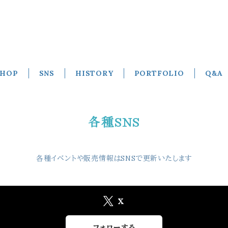
SHOP
SNS
HISTORY
PORTFOLIO
Q&A
各種SNS
各種イベントや販売情報はSNSで更新いたします
X
フォローする