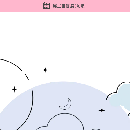
第三回個展【幻星】