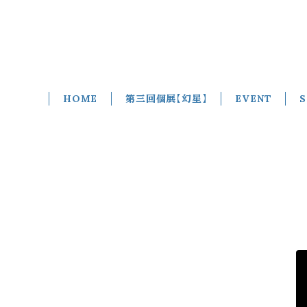
HOME
第三回個展【幻星】
EVENT