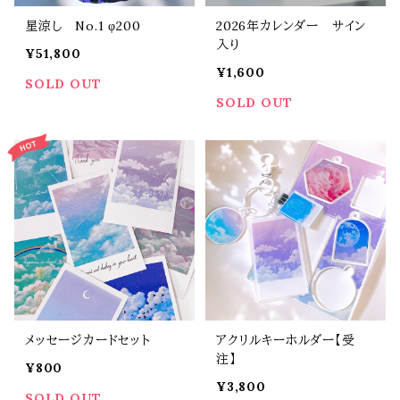
星涼し No.1 φ200
2026年カレンダー サイン
入り
¥51,800
¥1,600
SOLD OUT
SOLD OUT
メッセージカードセット
アクリルキーホルダー【受
注】
¥800
¥3,800
SOLD OUT