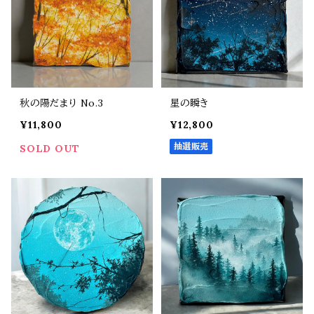
秋の陽だまり No.3
星の瞬き
¥11,800
¥12,800
抽選販売
SOLD OUT