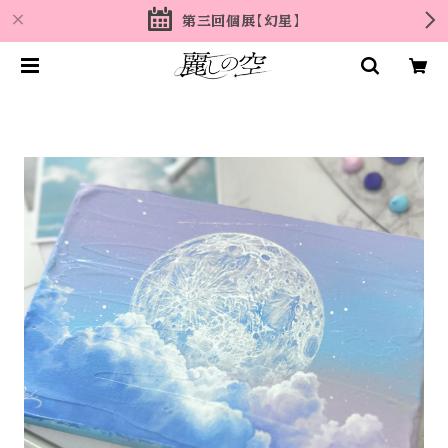
第三回個展【幻星】