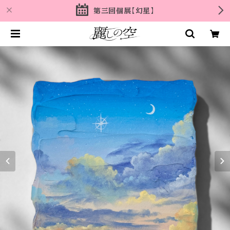
第三回個展【幻星】