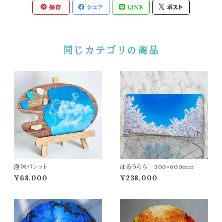
保存
シェア
LINE
ポスト
同じカテゴリの商品
泡沫パレット
はるうらら 300×600mm
¥68,000
¥238,000