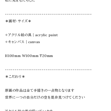
私に光をもたらした
---------------------------------------------
＊画材・サイズ＊
✧アクリル絵の具｜acrylic paint
✧キャンバス｜canvas
H100mm W100mm T20mm
---------------------------------------------
＊こだわり＊
原画の作品は全て手描きの一点物となります
世界に一つの自分だけの空を是非見つけてください