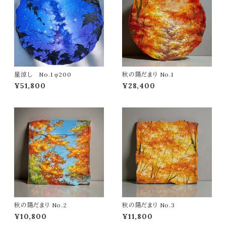
星涼し No.1 φ200
秋の陽だまり No.1
¥51,800
¥28,400
秋の陽だまり No.2
秋の陽だまり No.3
¥10,800
¥11,800