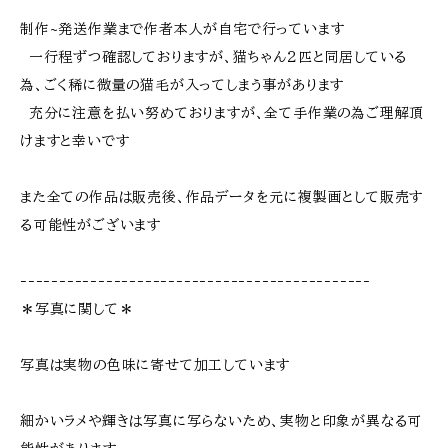
制作~発送作業まで作者本人が自宅で行っています
一行程ずつ確認しておりますが、猫ちゃん２匹と同居している
為、ごく稀に微量の猫毛が入ってしまう事があります
充分に注意を払い努めておりますが、全て手作業の為ご理解頂
けますと幸いです
また全ての作品は販売後、作品データを元に複製画として販売す
る可能性がございます
---------------------------------------------
＊写真に関して＊
写真は実物の色味に寄せて加工しています
細かいラメや輝きは写真に写らないため、実物と印象が異なる可