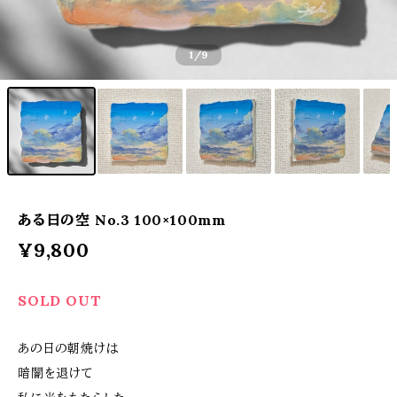
1
/9
ある日の空 No.3 100×100mm
¥9,800
SOLD OUT
あの日の朝焼けは
暗闇を退けて