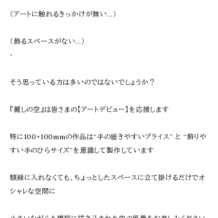
（アートに触れるきっかけが無い…）
（飾るスペースがない…）
･
そう思っている方は多いのではないでしょうか？
『麗しの空』は皆さまの【アートデビュー】を応援します
特に100×100mmの作品は“手の届きやすいプライス” と “飾りや
すい手のひらサイズ”を意識して製作しています
額縁に入れなくても、ちょっとしたスペースに立て掛けるだけでオ
シャレな空間に