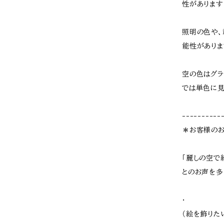
性があります
照明の色や、
能性がありま
空の色はグラ
では単色に
----------
＊お客様の
「麗しの空で
とのお声を多
･
（絵を飾りた