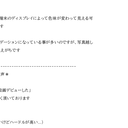
端末のディスプレイによって色味が変わって見える可
す
デーションになっている事が多いのですが、写真越し
見えがちです
-----------------------------------
お声＊
絵画デビューした」
く頂いております
いけどハードルが高い…）