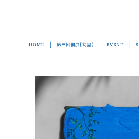
HOME
第三回個展【幻星】
EVENT