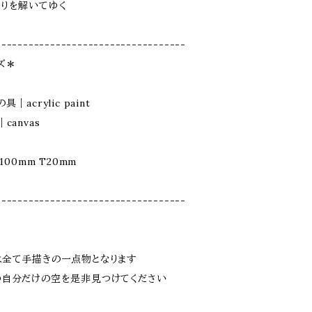
りを解いてゆく
-----------------------------------
ズ＊
｜acrylic paint
canvas
100mm T20mm
-----------------------------------
は全て手描きの一点物となります
の自分だけの空を是非見つけてください