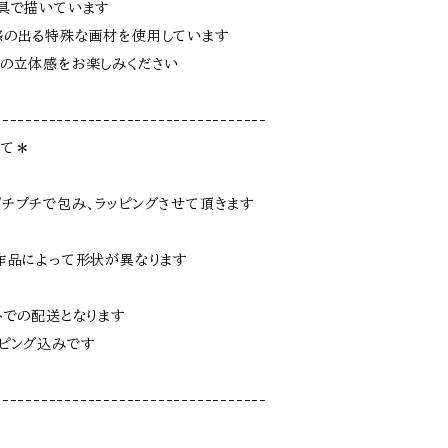
具で描いています
感の出る特殊な画材を使用しています
の立体感をお楽しみください
-----------------------------------
して＊
チプチで包み、ラッピングさせて頂きます
作品によって形状が異なります
トでの配送となります
ピング込みです
-----------------------------------