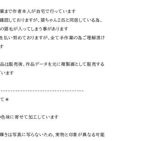
作業まで作者本人が自宅で行っています
認しておりますが、猫ちゃん２匹と同居している為、
の猫毛が入ってしまう事があります
を払い努めておりますが、全て手作業の為ご理解頂け
す
品は販売後、作品データを元に複製画として販売する
ざいます
-----------------------------------
して＊
の色味に寄せて加工しています
輝きは写真に写らないため、実物と印象が異なる可能