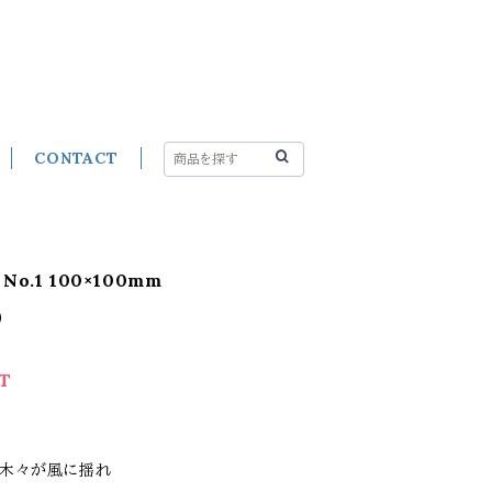
CONTACT
o.1 100×100mm
0
T
る木々が風に揺れ