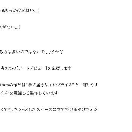
れるきっかけが無い…）
スがない…）
る方は多いのではないでしょうか？
は皆さまの【アートデビュー】を応援します
00mmの作品は“手の届きやすいプライス” と “飾りやす
イズ”を意識して製作しています
くても、ちょっとしたスペースに立て掛けるだけでオシ