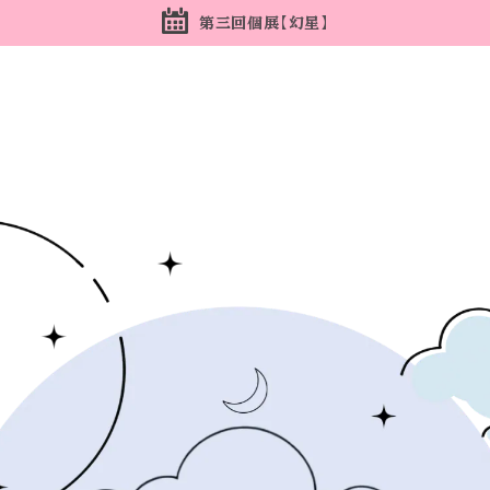
第三回個展【幻星】